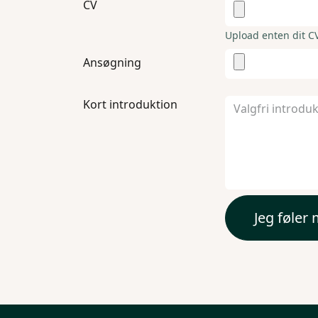
CV
Upload enten dit CV,
Ansøgning
Kort introduktion
Jeg føler 