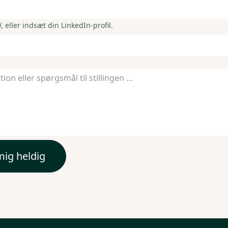
 eller indsæt din LinkedIn-profil.
mig heldig