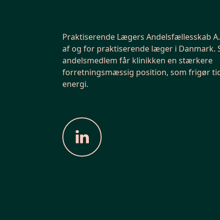
Om os
Praktiserende Lægers Andelsfællesskab A.M
af og for praktiserende læger i Danmark.
andelsmedlem får klinikken en stærkere
forretningsmæssig position, som frigør ti
energi.