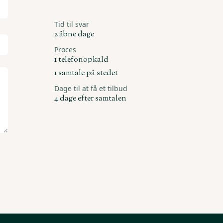
Tid til svar
2 åbne dage
Proces
1 telefonopkald
1 samtale på stedet
Dage til at få et tilbud
4 dage efter samtalen