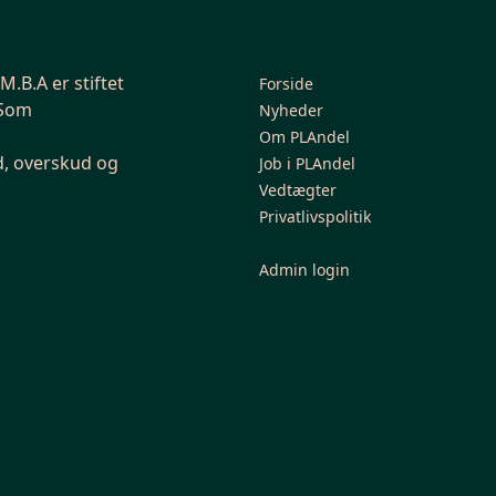
Sider
.B.A er stiftet
Forside
 Som
Nyheder
Om PLAndel
d, overskud og
Job i PLAndel
Vedtægter
Privatlivspolitik
Admin login