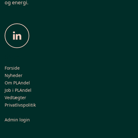
og energi.
Sider
Forside
Nyheder
Om PLAndel
Job i PLAndel
Vedtægter
Privatlivspolitik
Admin login
Kontakt os