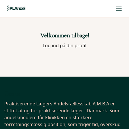
Skip to Content
Velkommen tilbage!
Log ind på din profil
Om os
Praktiserende Lægers Andelsfællesskab A.M.B.A er
stiftet af og for praktiserende læger i Danmark. Som
andelsmedlem får klinikken en stærkere
forretningsmæssig position, som frigør tid, overskud