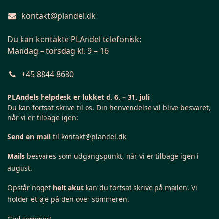
kontakt@plandel.dk
Du kan kontakte PLAndel telefonisk:
Mandag – torsdag kl. 9 – 16
+45 8844 8680
PLAndels helpdesk er lukket d. 6. – 31. juli
Du kan fortsat skrive til os. Din henvendelse vil blive besvaret,
når vi er tilbage igen:
Send en mail
til
kontakt@plandel.dk
Mails
besvares som udgangspunkt, når vi er tilbage igen i
august.
Opstår noget
helt akut
kan du fortsat skrive på mailen. Vi
holder et øje på den over sommeren.
God sommer!